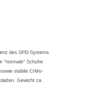
fizienz des SPD-Systems
für ”normale” Schuhe
 sowie stabile CrMo-
latten. Gewicht ca.