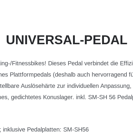
UNIVERSAL-PEDAL
king-/Fitnessbikes! Dieses Pedal verbindet die Ef
 eines Plattformpedals (deshalb auch hervorragend 
stellbare Auslösehärte zur individuellen Anpassung,
s, gedichtetes Konuslager. inkl. SM-SH 56 Pedalp
; inklusive Pedalplatten: SM-SH56