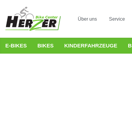
Über uns
Service
E-BIKES
BIKES
KINDERFAHRZEUGE
B