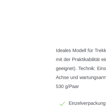
Ideales Modell für Trek
mit der Praktikabilität
geeignet). Technik: Ein
Achse und wartungsarme
530 g/Paar
Einzelverpackung