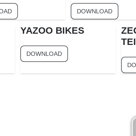
OAD
DOWNLOAD
YAZOO BIKES
ZE
TE
DOWNLOAD
DO