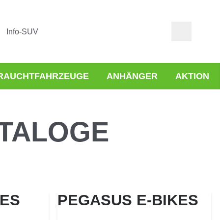
Info-SUV
RAUCHTFAHRZEUGE
ANHÄNGER
AKTION
TALOGE
KES
PEGASUS E-BIKES