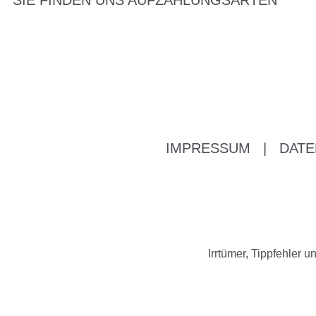
SIE FINDEN UNS AUF
ZAHLUNGSARTEN
IMPRESSUM
|
DATE
Irrtümer, Tippfehler