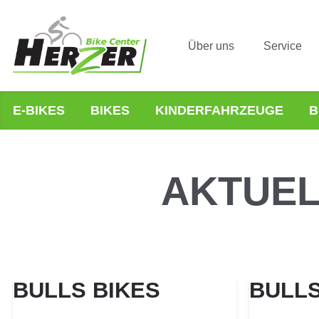
Über uns
Service
E-BIKES
BIKES
KINDERFAHRZEUGE
B
AKTUE
BULLS BIKES
BULLS