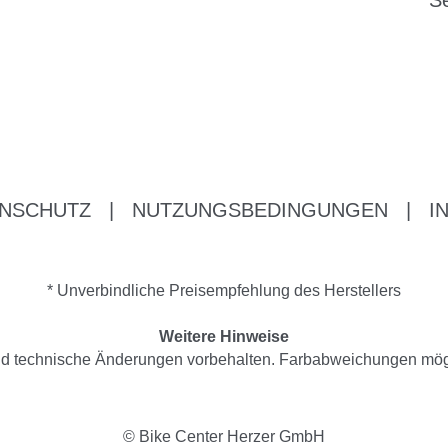
Se
NSCHUTZ
|
NUTZUNGSBEDINGUNGEN
|
I
* Unverbindliche Preisempfehlung des Herstellers
Weitere Hinweise
 und technische Änderungen vorbehalten. Farbabweichungen mög
© Bike Center Herzer GmbH