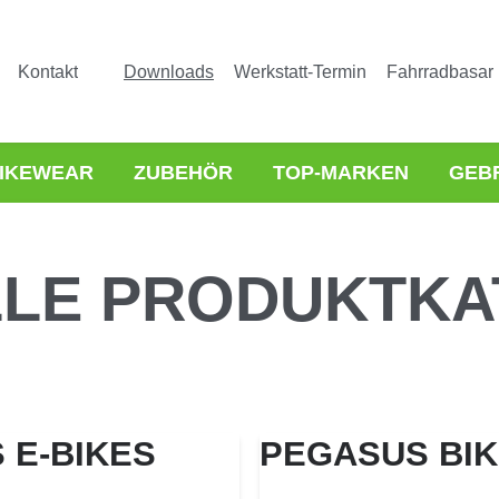
Kontakt
Downloads
Werkstatt-Termin
Fahrradbasar
IKEWEAR
ZUBEHÖR
TOP-MARKEN
GEB
LLE PRODUKTKA
 E-BIKES
PEGASUS BI