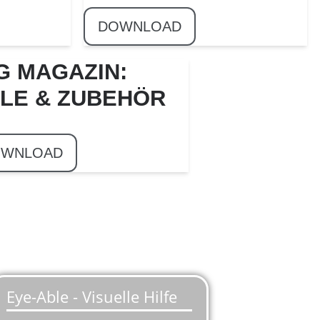
DOWNLOAD
G MAGAZIN:
ILE & ZUBEHÖR
WNLOAD