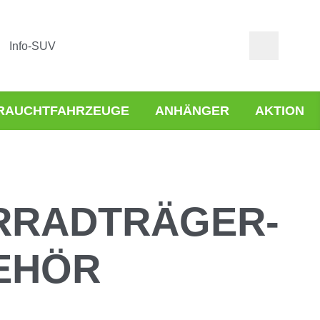
Info-SUV
RAUCHTFAHRZEUGE
ANHÄNGER
AKTION
RRADTRÄGER-
EHÖR