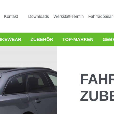
Kontakt
Downloads
Werkstatt-Termin
Fahrradbasar
IKEWEAR
ZUBEHÖR
TOP-MARKEN
GEB
FAH
ZUB