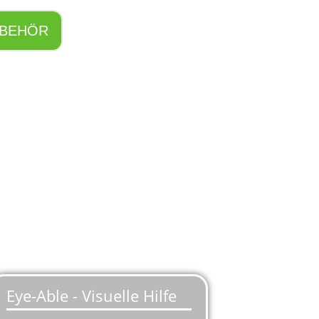
BEHÖR