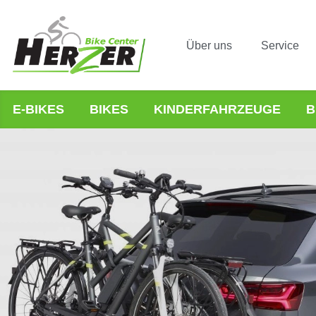
Über uns
Service
E-BIKES
BIKES
KINDERFAHRZEUGE
B