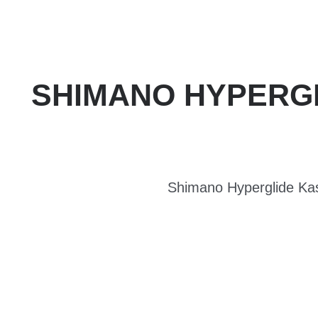
SHIMANO HYPERGL
Shimano Hyperglide Kas