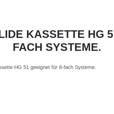
IDE KASSETTE HG 51
FACH SYSTEME.
sette HG 51 geeignet für 8-fach Systeme.