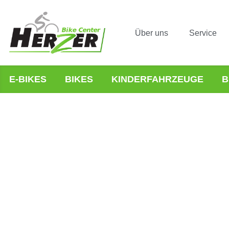
Über uns
Service
E-BIKES
BIKES
KINDERFAHRZEUGE
B