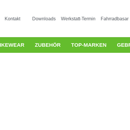
Kontakt
Downloads
Werkstatt-Termin
Fahrradbasar
IKEWEAR
ZUBEHÖR
TOP-MARKEN
GEB