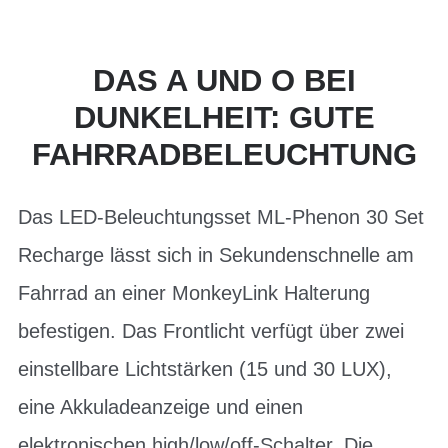
DAS A UND O BEI
DUNKELHEIT: GUTE
FAHRRADBELEUCHTUNG
Das LED-Beleuchtungsset ML-Phenon 30 Set
Recharge lässt sich in Sekundenschnelle am
Fahrrad an einer MonkeyLink Halterung
befestigen. Das Frontlicht verfügt über zwei
einstellbare Lichtstärken (15 und 30 LUX),
eine Akkuladeanzeige und einen
elektronischen high/low/off-Schalter. Die