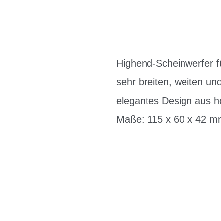
Highend-Scheinwerfer fü
sehr breiten, weiten u
elegantes Design aus h
Maße: 115 x 60 x 42 m