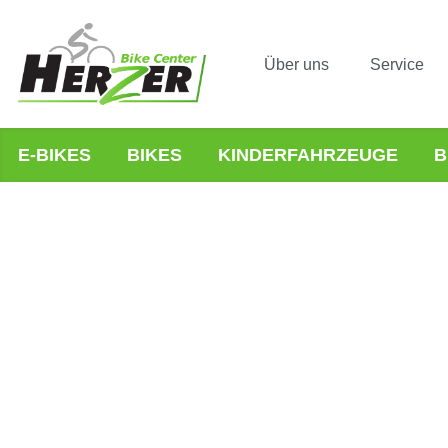
Über uns
Service
E-BIKES
BIKES
KINDERFAHRZEUGE
B