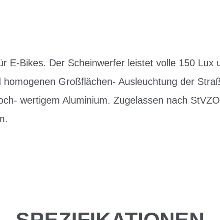
r E-Bikes. Der Scheinwerfer leistet volle 150 Lux 
nd homogenen Großflächen- Ausleuchtung der Stra
och- wertigem Aluminium. Zugelassen nach StVZO.
m.