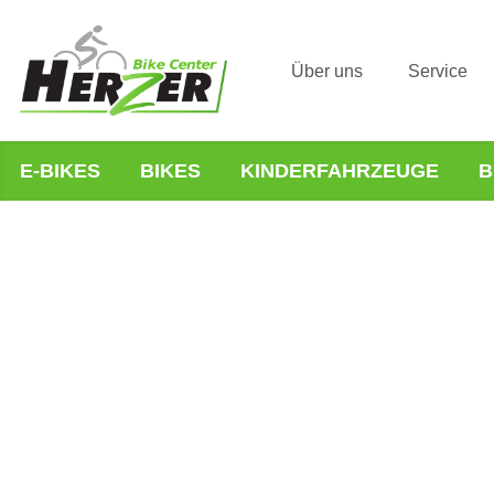
Über uns
Service
E-BIKES
BIKES
KINDERFAHRZEUGE
B