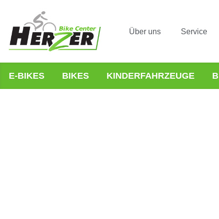
Über uns
Service
E-BIKES
BIKES
KINDERFAHRZEUGE
B