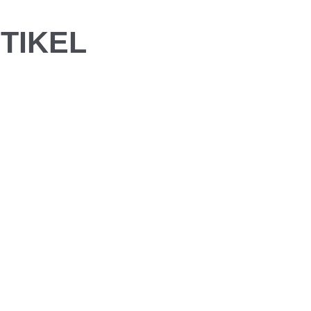
TIKEL