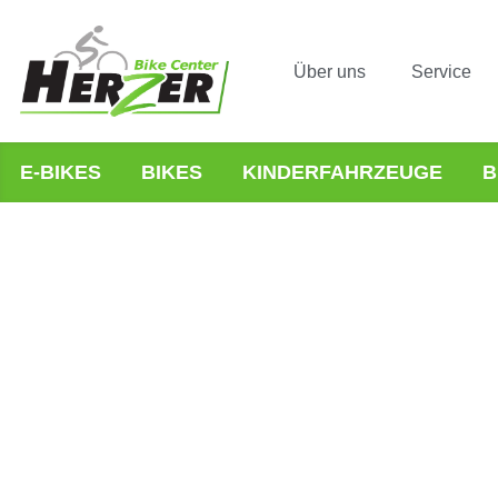
Über uns
Service
E-BIKES
BIKES
KINDERFAHRZEUGE
B