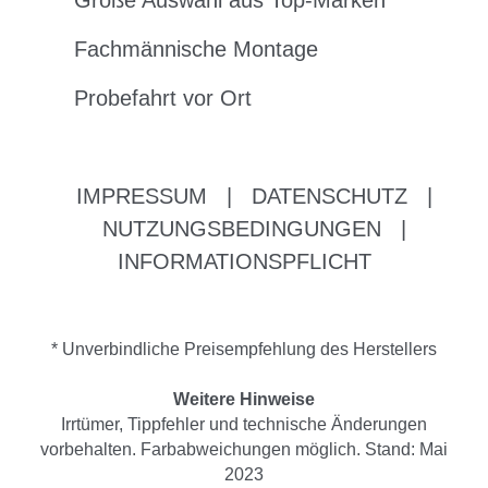
Große Auswahl aus Top-Marken
Fachmännische Montage
Probefahrt vor Ort
IMPRESSUM
|
DATENSCHUTZ
|
NUTZUNGSBEDINGUNGEN
|
INFORMATIONSPFLICHT
* Unverbindliche Preisempfehlung des Herstellers
Weitere Hinweise
Irrtümer, Tippfehler und technische Änderungen
vorbehalten. Farbabweichungen möglich. Stand: Mai
2023