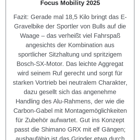
Focus Mobility 2025
Fazit: Gerade mal 18,5 Kilo bringt das E-
Gravelbike der Sportler von Bulls auf die
Waage – das verheißt viel Fahrspaß
angesichts der Kombination aus
sportlicher Sitzhaltung und spritzigem
Bosch-SX-Motor. Das leichte Aggregat
wird seinem Ruf gerecht und sorgt für
starken Vortrieb bei neutralem Charakter,
dazu gesellt sich das angenehme
Handling des Alu-Rahmens, der wie die
Carbon-Gabel mit Montagemöglichkeiten
für Zubehör aufwartet. Gut ins Konzept
passt die Shimano GRX mit elf Gängen;
ausbaufähig ist das Grinder etwa durch