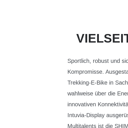
VIELSE
Sportlich, robust und si
Kompromisse. Ausgestat
Trekking-E-Bike in Sac
wahlweise über die En
innovativen Konnektivi
Intuvia-Display ausgerüs
Multitalents ist die S