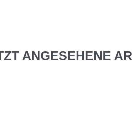
TZT ANGESEHENE AR