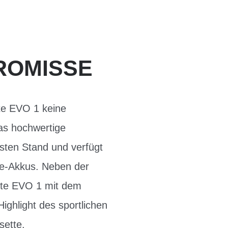
ROMISSE
ite EVO 1 keine
as hochwertige
sten Stand und verfügt
e-Akkus. Neben der
Lite EVO 1 mit dem
Highlight des sportlichen
sette.