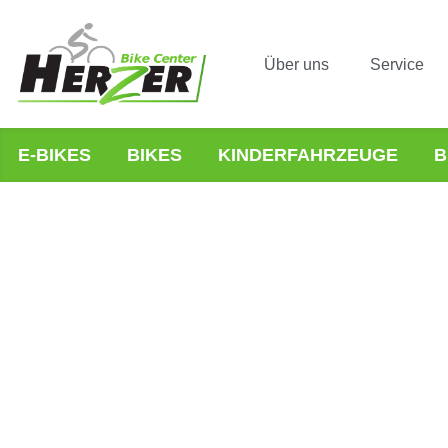
Über uns
Service
E-BIKES
BIKES
KINDERFAHRZEUGE
B