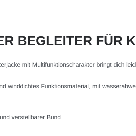
ER BEGLEITER FÜR K
erjacke mit Multifunktionscharakter bringt dich lei
nd winddichtes Funktionsmaterial, mit wasserabw
und verstellbarer Bund