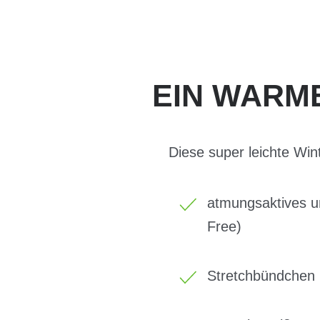
EIN WARM
Diese super leichte Wint
atmungsaktives u
Free)
Stretchbündchen 