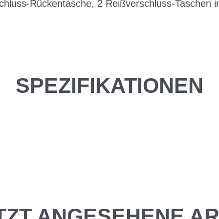
schluss-Rückentasche, 2 Reißverschluss-Taschen i
SPEZIFIKATIONEN
TZT ANGESEHENE AR