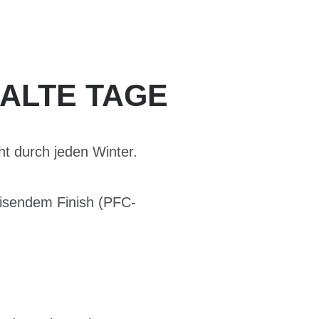
ALTE TAGE
cht durch jeden Winter.
eisendem Finish (PFC-