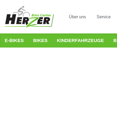
Über uns
Service
E-BIKES
BIKES
KINDERFAHRZEUGE
B