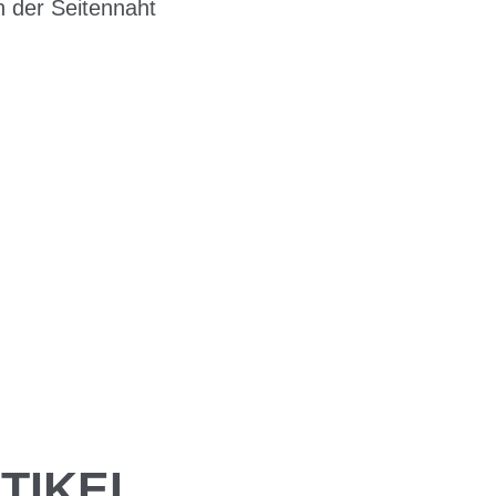
n der Seitennaht
TIKEL