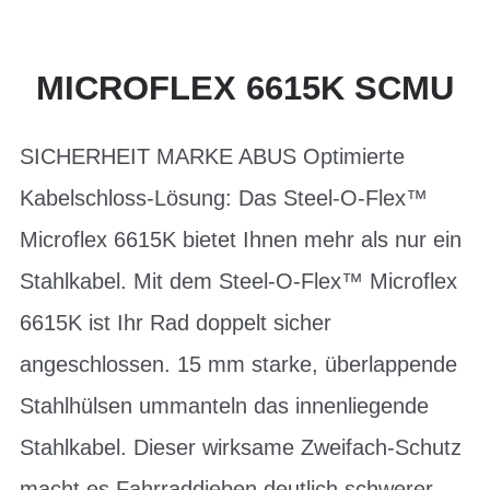
MICROFLEX 6615K SCMU
SICHERHEIT MARKE ABUS Optimierte
Kabelschloss-Lösung: Das Steel-O-Flex™
Microflex 6615K bietet Ihnen mehr als nur ein
Stahlkabel. Mit dem Steel-O-Flex™ Microflex
6615K ist Ihr Rad doppelt sicher
angeschlossen. 15 mm starke, überlappende
Stahlhülsen ummanteln das innenliegende
Stahlkabel. Dieser wirksame Zweifach-Schutz
macht es Fahrraddieben deutlich schwerer.